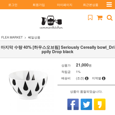
로그인
회원가입
마이페이지
최근본상품
FLEA MARKET
쎄일상품
마지막 수량 40% [하우스오브림] Seriously Cereally bowl_Dri
ppily Drop black
21,000
상품가
원
적립금
1%
배송비
(조건)
지역별
상품이 품절되었습니다.