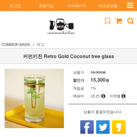
로그인
회원가입
마이페이지
최근본상품
COMMON MADE
머그
커먼키친 Retro Gold Coconut tree glass
상품가
18,000원
15,300
할인가
원
적립금
1%
배송비
(조건)
지역별
상품이 품절되었습니다.