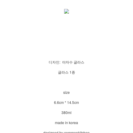
디자인: 야자수 글라스
글라스 1종
size
6.6cm * 14.5cm
380ml
made in korea
designed by commonkitchen