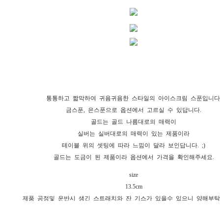
통통하고 짧막하여 귀욤귀욤한 스타일의 아이스크림 스푼입니다
금스푼, 은스푼으로 옵션에서 고르실 수 있답니다.
골드는 골드 나름대로의 매력이
실버는 실버대로의 매력이 있는 제품이라
테이블 위의 셋팅에 따라 느낌이 달라 보인답니다. ;)
골드는 도금이 된 제품이라 옵션에서 가격을 확인해주세요.
size
13.5cm
제품 공정및 운반시 생긴 스트래치와 잔 기스가 있을수 있으니 양해부탁