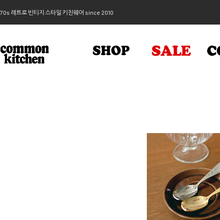
70s 레트로 빈티지 스타일 키친웨어 since 2010