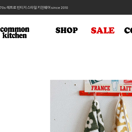
70s 레트로 빈티지 스타일 키친웨어 since 2010