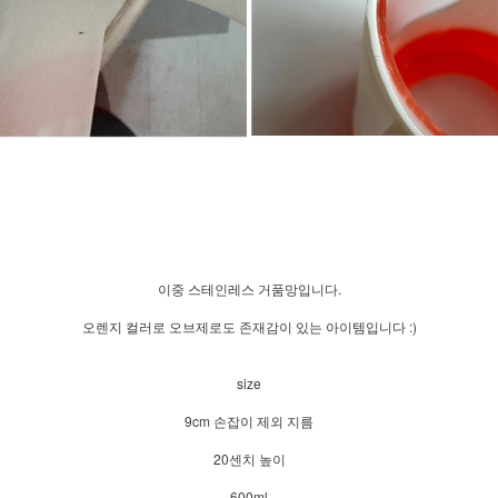
이중 스테인레스 거품망입니다.
오렌지 컬러로 오브제로도 존재감이 있는 아이템입니다 :)
size
9cm 손잡이 제외 지름
20센치 높이
600ml