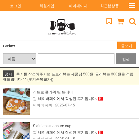
로그인
회원가입
마이페이지
최근본상품
review
글쓰기
검색
공지
후기를 작성해주시면 포토리뷰는 제품당 500원, 글리뷰는 300원을 적립
해드립니다 ^^ (후기중복불가))
레트로 플라워 틴 트레이
네이버페이에서 작성된 후기입니다.
H
네이버 페이
| 2025-07-15
Stainless measure cup
네이버페이에서 작성된 후기입니다.
H
네이버 페이
| 2025-05-15