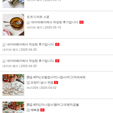
조개 디저트 스푼
네이버페이에서 작성된 후기입니다.
H
네이버 페이
| 2025-05-15
네이버페이에서 작성된 후기입니다.
H
네이버 페이
| 2025-04-25
네이버페이에서 작성된 후기입니다.
H
네이버 페이
| 2025-04-25
[B급 40%] 오벌접시/미니접시/머그/커피세트
모양이 넘나 귀엽
H
inu1204
| 2025-04-02
[B급 40%] 미니접시/왕머그/프렌치굽볼
예뻐용
H