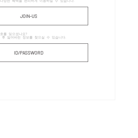
다양한 혜택을 편리하게 이용하실 수 있습니다.
JOIN-US
호를 잊으셨나요?
 후 잃어버린 정보를 찾으실 수 있습니다.
ID/PASSWORD