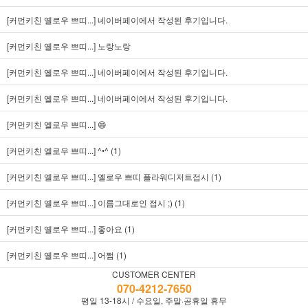
[커먼키친 옐로우 쁘띠...]
네이버페이에서 작성된 후기입니다.
[커먼키친 옐로우 쁘띠...]
노랑노랑
[커먼키친 옐로우 쁘띠...]
네이버페이에서 작성된 후기입니다.
[커먼키친 옐로우 쁘띠...]
네이버페이에서 작성된 후기입니다.
[커먼키친 옐로우 쁘띠...]
😄
[커먼키친 옐로우 쁘띠...]
^•^ (1)
[커먼키친 옐로우 쁘띠...]
옐로우 쁘띠 플라워디저트접시 (1)
[커먼키친 옐로우 쁘띠...]
이름그대로인 접시 ;) (1)
[커먼키친 옐로우 쁘띠...]
좋아요 (1)
[커먼키친 옐로우 쁘띠...]
어쩜 (1)
CUSTOMER CENTER
070-4212-7650
평일 13-18시 / 수요일, 주말·공휴일 휴무