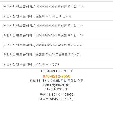
[커먼키친 민트 플라워...]
네이버페이에서 작성된 후기입니다.
[커먼키친 민트 플라워...]
실물이 더욱 마음에 듭니다.
[커먼키친 민트 플라워...]
네이버페이에서 작성된 후기입니다.
[커먼키친 민트 플라워...]
네이버페이에서 작성된 후기입니다.
[커먼키친 민트 플라워...]
네이버페이에서 작성된 후기입니다.
[커먼키친 민트 플라워...]
신혼집 파스타 그릇으로 제격~ (1)
[커먼키친 민트 플라워...]
귀요미 무늬 :) (1)
CUSTOMER CENTER
070-4212-7650
평일 13-18시 / 수요일, 주말·공휴일 휴무
atom17@naver.com
BANK ACCOUNT
국민 431801-01-153052
예금주: 박남이(커먼키친)