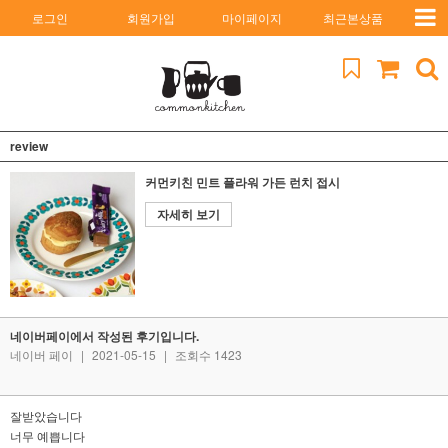
로그인
회원가입
마이페이지
최근본상품
review
커먼키친 민트 플라워 가든 런치 접시
자세히 보기
네이버페이에서 작성된 후기입니다.
네이버 페이
|
2021-05-15
|
조회수 1423
잘받았습니다
너무 예쁩니다