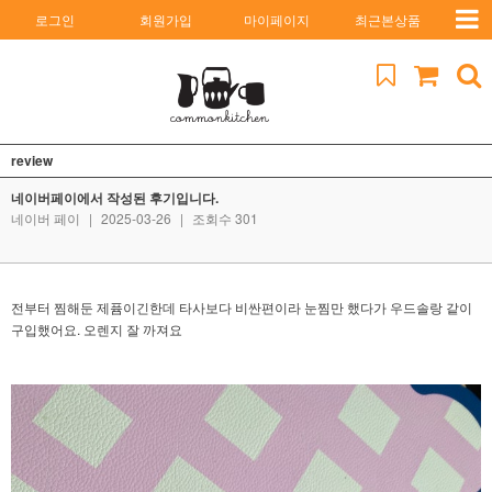
로그인
회원가입
마이페이지
최근본상품
review
네이버페이에서 작성된 후기입니다.
네이버 페이
|
2025-03-26
|
조회수 301
전부터 찜해둔 제퓸이긴한데 타사보다 비싼편이라 눈찜만 했다가 우드솔랑 같이
구입했어요. 오렌지 잘 까져요