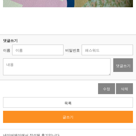
댓글쓰기
이름
비밀번호
댓글쓰기
수정
삭제
목록
글쓰기
네이버페이에서 작성된 후기입니다.