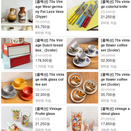
[콜렉션] 70s Vint
[콜렉션] 70s vinta
age West germa
ge colorful knife
ny Fat Lava Vase
25,000원
(2type)
21,250원
75,000원
200원 적립
63,750원
600원 적립
[콜렉션] 70s Vint
[콜렉션] 70s vinta
age Dutch bread
ge flower coffee
box_ (2color)
set (2color)
210,000원
38,000원
178,500원
32,300원
1,700원 적립
300원 적립
[콜렉션] 70s vinta
[콜렉션] 70s vinta
ge milk glass cof
ge flower coffee
fee set
set (2color)
38,000원
42,000원
32,300원
35,700원
300원 적립
300원 적립
[콜렉션] Vintage
[콜렉션] vintage a
Fruite glass
nimal glass
25,000원
21,000원
21,250원
17,850원
200원 적립
100원 적립