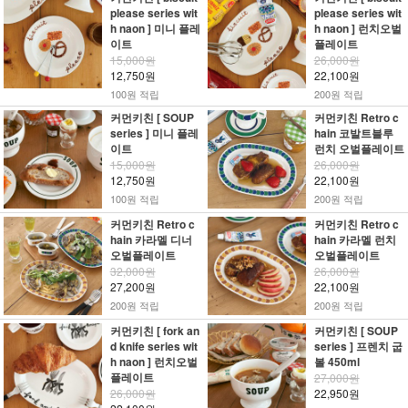
please series wit
please series wit
h naon ] 미니 플레
h naon ] 런치오벌
이트
플레이트
15,000원
26,000원
12,750원
22,100원
100원 적립
200원 적립
커먼키친 [ SOUP
커먼키친 Retro c
series ] 미니 플레
hain 코발트블루
이트
런치 오벌플레이트
15,000원
26,000원
12,750원
22,100원
100원 적립
200원 적립
커먼키친 Retro c
커먼키친 Retro c
hain 카라멜 디너
hain 카라멜 런치
오벌플레이트
오벌플레이트
32,000원
26,000원
27,200원
22,100원
200원 적립
200원 적립
커먼키친 [ fork an
커먼키친 [ SOUP
d knife series wit
series ] 프렌치 굽
h naon ] 런치오벌
볼 450ml
플레이트
27,000원
26,000원
22,950원