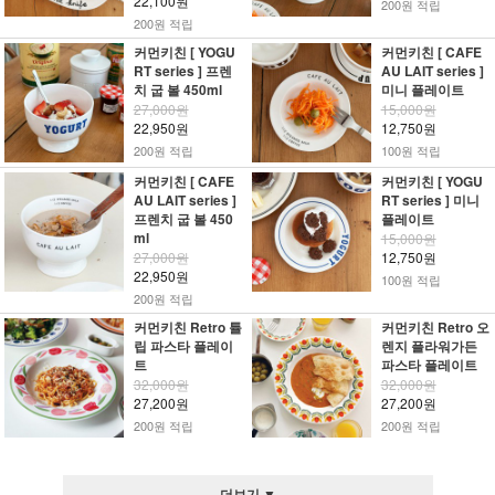
22,100원
200원 적립
200원 적립
커먼키친 [ YOGU
커먼키친 [ CAFE
RT series ] 프렌
AU LAIT series ]
치 굽 볼 450ml
미니 플레이트
27,000원
15,000원
22,950원
12,750원
200원 적립
100원 적립
커먼키친 [ CAFE
커먼키친 [ YOGU
AU LAIT series ]
RT series ] 미니
프렌치 굽 볼 450
플레이트
ml
15,000원
27,000원
12,750원
22,950원
100원 적립
200원 적립
커먼키친 Retro 튤
커먼키친 Retro 오
립 파스타 플레이
렌지 플라워가든
트
파스타 플레이트
32,000원
32,000원
27,200원
27,200원
200원 적립
200원 적립
더보기 ▼