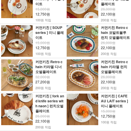
이트
플레이트
15,000원
26,000원
12,750원
22,100원
100원 적립
200원 적립
커먼키친 [ SOUP
커먼키친 Retro c
series ] 미니 플레
hain 코발트블루
이트
런치 오벌플레이트
15,000원
26,000원
12,750원
22,100원
100원 적립
200원 적립
커먼키친 Retro c
커먼키친 Retro c
hain 카라멜 디너
hain 카라멜 런치
오벌플레이트
오벌플레이트
32,000원
26,000원
27,200원
22,100원
200원 적립
200원 적립
커먼키친 [ fork an
커먼키친 [ CAFE
d knife series wit
AU LAIT series ]
h naon ] 런치오벌
미니 플레이트
플레이트
15,000원
26,000원
12,750원
22,100원
100원 적립
200원 적립