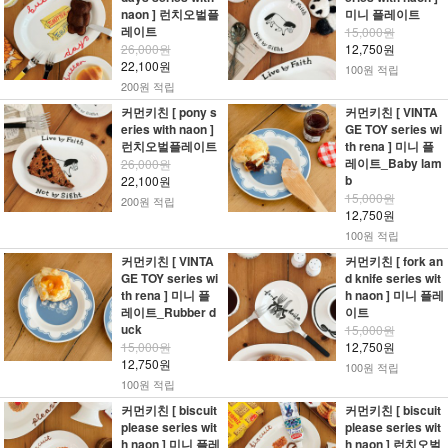
naon ] 런치오벌플
미니 플레이트
레이트
15,000원
26,000원
12,750원
22,100원
100원 적립
200원 적립
커먼키친 [ pony s
커먼키친 [ VINTA
eries with naon ]
GE TOY series wi
런치오벌플레이트
th rena ] 미니 플
레이트_Baby lam
26,000원
b
22,100원
15,000원
200원 적립
12,750원
100원 적립
커먼키친 [ VINTA
커먼키친 [ fork an
GE TOY series wi
d knife series wit
th rena ] 미니 플
h naon ] 미니 플레
레이트_Rubber d
이트
uck
15,000원
15,000원
12,750원
12,750원
100원 적립
100원 적립
커먼키친 [ biscuit
커먼키친 [ biscuit
please series wit
please series wit
h naon ] 미니 플레
h naon ] 런치오벌