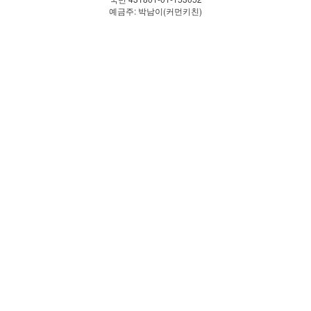
예금주: 박남이(커먼키친)