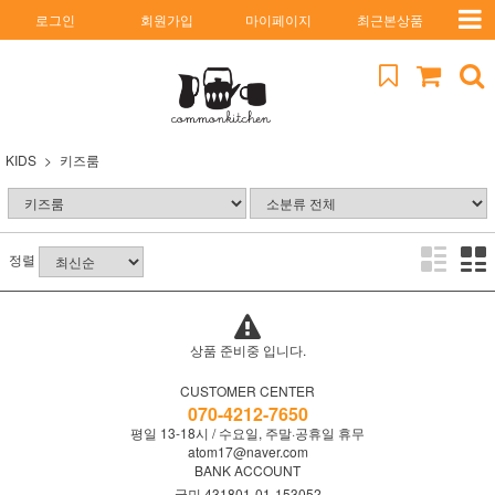
로그인
회원가입
마이페이지
최근본상품
KIDS
키즈룸
정렬
상품 준비중 입니다.
CUSTOMER CENTER
070-4212-7650
평일 13-18시 / 수요일, 주말·공휴일 휴무
atom17@naver.com
BANK ACCOUNT
국민 431801-01-153052