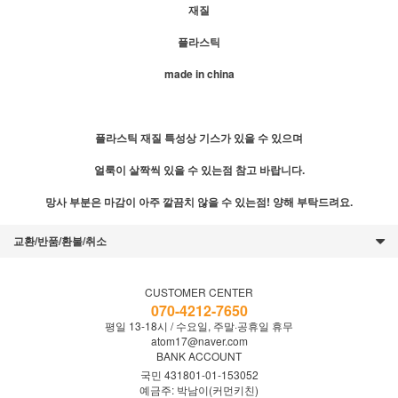
재질
플라스틱
made in china
플라스틱 재질 특성상 기스가 있을 수 있으며
얼룩이 살짝씩 있을 수 있는점 참고 바랍니다.
망사 부분은 마감이 아주 깔끔치 않을 수 있는점! 양해 부탁드려요.
교환/반품/환불/취소
CUSTOMER CENTER
070-4212-7650
평일 13-18시 / 수요일, 주말·공휴일 휴무
atom17@naver.com
BANK ACCOUNT
국민 431801-01-153052
예금주: 박남이(커먼키친)