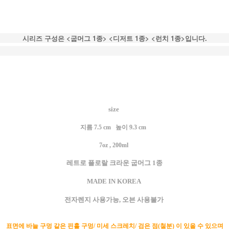
시리즈 구성은 <굽머그 1종> <디저트 1종> <런치 1종>입니다.
size
지름 7.5 cm 높이 9.3 cm
7oz , 200ml
레트로 플로랄 크라운 굽머그 1종
MADE IN KOREA
전자렌지 사용가능, 오븐 사용불가
표면에 바늘 구멍 같은 핀홀 구멍/ 미세 스크레치/ 검은 점(철분) 이 있을 수 있으며