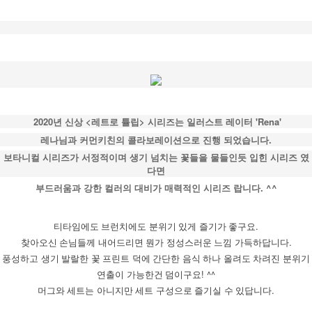
2020년 신상 <레트로 튤립> 시리즈는 일러스트 레이터 'Rena'
레나님과
커먼키친의 콜라보레이션으로 진행 되었습니다.
보타니컬 시리즈가 서정적이며 생기 넘치는 꽃들을 물들인듯 입힌 시리즈 였
다면
부드러움과 강한 컬러의 대비가 매력적인 시리즈 랍니다. ^^
티타임에도 브런치에도 분위기 있게 즐기가 좋구요.
찾아오신 손님들께 내어드리면 뭔가 정성스러운 느낌 가득하답니다.
풍성하고 생기 발랄한 꽃 프린트 덕에 간단한 음식 하나 올려도 차려진 분위기
연출이 가능한건 덤이구요! ^^
머그와 세트는 아니지만 세트 구성으로 즐기실 수 있답니다.