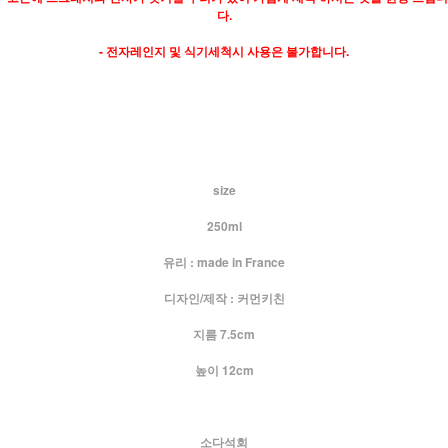
다.
- 전자레인지 및 식기세척시 사용은 불가합니다.
size
250ml
유리 : made in France
디자인/제작 : 커먼키친
지름 7.5cm
높이 12cm
소다석회