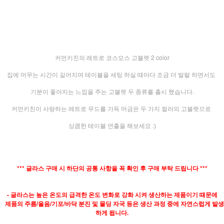
커먼키친의 레트로 코스모스 고블렛 2 color
집에 머무는 시간이 길어지며 테이블을 세팅 하실 때마다 조금 더 발랄 하면서도
기분이 좋아지는 느낌을 주는 고블렛 두 종류를 출시 했습니다.
커먼키친이 사랑하는 레트로 무드를 가득 머금은 두 가지 컬러의 고블렛으로
상큼한 테이블 연출을 해보세요 :)
*** 글라스 구매 시 하단의 공통 사항을 꼭 확인 후 구매 부탁 드립니다 ***
- 글라스는 높은 온도의 급격한 온도 변화로 강화 시켜 생산하는 제품이기 때문에
제품의 주름/울음/기포/바닥 분진 및 몰딩 자국 등은 생산 과정 중에 자연스럽게 발생
하게 됩니다.