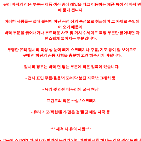
유리 바닥의 검은 부분은 제품 생산 중에 레일을 타고 이동하는 제품 특성 상 바닥 면
에 묻게 됩니다.
이러한 사항들은 절대 불량이 아닌 공정 상의 특성으로 취급되며 그 자체로 수입되
어 오기 때문에
바닥 부분을 긁어내거나 부드러운 사포 및 거치 수세미로 특정 부분만 긁어내면 자
연스럽게 없어지는 부분입니다.
투명한 유리 접시의 특성 상 눈에 띄게 스크래치나 주름, 기포 등이 잘 보이므로
구매 전 하단의 공통 사항을 충분히 고려 해주시기 바랍니다.
- 접시의 경우는 바닥 면 닿는 부분에 작은 얼룩이 있습니다.
- 접시 표면 주름/울음/기포/바닥 분진 자국/스크래치 등
- 유리 윗 라인 테두리의 굴곡 현상
- 프린트의 작은 소실 / 스크래치
- 유리 기포/찍힘/돌기/검은 점/몰딩 패임 자국 등
*** 세척 시 유의 사항 ***
- 고온에 스크래치와 전사가 벗겨질 우려가 있어 가볍게 세척 하시는 것을 권장 드립니