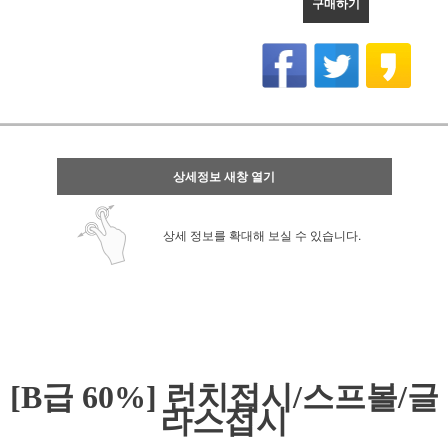
구매하기
상세정보 새창 열기
상세 정보를 확대해 보실 수 있습니다.
[B급 60%] 런치접시/스프볼/글
라스접시