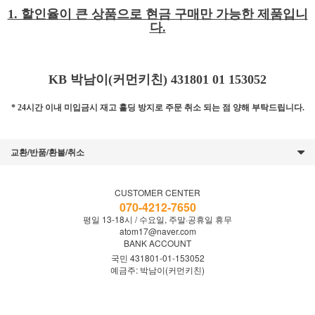
1. 할인율이 큰 상품으로 현금 구매만 가능한 제품입니
다.
KB 박남이(커먼키친)
431801 01 153052
* 24시간 이내 미입금시 재고 홀딩 방지로 주문 취소 되는 점 양해 부탁드립니다.
교환/반품/환불/취소
CUSTOMER CENTER
070-4212-7650
평일 13-18시 / 수요일, 주말·공휴일 휴무
atom17@naver.com
BANK ACCOUNT
국민 431801-01-153052
예금주: 박남이(커먼키친)