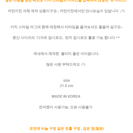
많은 사랑을 받은 레트로 키치 스타일의 디자인을 접목하여 탄생한 뉴 시리즈!
커먼키친 자체 제작 상품이구요~ 커먼키친에서만 만나보실수 있답니다 ;^)
키치 스타일 머그와 함께 매칭해서 티타임을 즐겨보셔도 좋을꺼 같구요~
중간 사이즈라 디저트 접시로도, 런치 접시로도 활용 가능 합니다 ^^
국내에서 제작한 퀄리티 좋은 아이랍니다.
많은 사랑 부탁드려요 :^)
size
21.5 cm
MADE IN KOREA
전자렌지 사용가능, 오븐 사용불가
표면에 바늘 구멍 같은 핀홀 구멍 , 검은 점(철분)