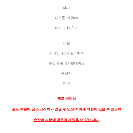
size
티스푼 14.2cm
티포크 14.3cm
재질
스테인레스스틸 18-10
손잡이 폴리카보네이트
원산지
한국
제조 공정상
골드 부분에 잔 스크래치가 있을 수 있으며 미세 찍힘이 있을 수 있으며
손잡이 부분에 검은점이 있을 수 있습니다.