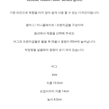
기본 라인으로 취향을 타지 않아 쉽게 사용 할 수 있는 디자인이랍니다.
왕머그 / 미니플레이트 / 프렌치굽볼 구성이며
옵션에서 제품을 선택해 주세요.
머그와 프렌치굽볼은 볼을 꽉 채울시 용량이 50ml씩 늘어납니다.
적정량을 넣을때의 용량이 표기 되어 있습니다.
머그
size
지름 10.5cm
손잡이까지 지름 14cm
높이 8.5cm