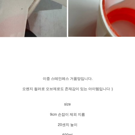
이중 스테인레스 거품망입니다.
오렌지 컬러로 오브제로도 존재감이 있는 아이템입니다 :)
size
9cm 손잡이 제외 지름
20센치 높이
600ml