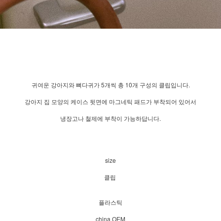
귀여운 강아지와 뼈다귀가 5개씩 총 10개 구성의 클립입니다.
강아지 집 모양의 케이스 뒷면에 마그네틱 패드가 부착되어 있어서
냉장고나 철제에 부착이 가능하답니다.
size
클립
플라스틱
china OEM