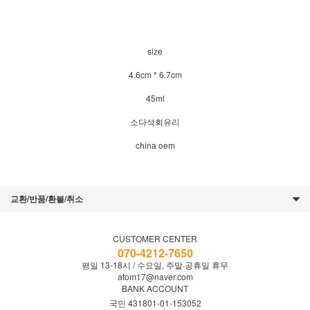
size
4.6cm * 6.7cm
45ml
소다석회유리
china oem
교환/반품/환불/취소
CUSTOMER CENTER
070-4212-7650
평일 13-18시 / 수요일, 주말·공휴일 휴무
atom17@naver.com
BANK ACCOUNT
국민 431801-01-153052