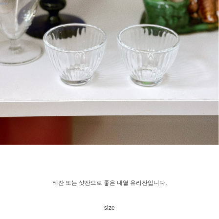
티잔 또는 샷잔으로 좋은 내열 유리잔입니다.
size