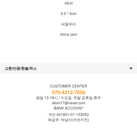
45ml
6.5 * 5cm
내열유리
china oem
교환/반품/환불/취소
CUSTOMER CENTER
070-4212-7650
평일 13-18시 / 수요일, 주말·공휴일 휴무
atom17@naver.com
BANK ACCOUNT
국민 431801-01-153052
예금주: 박남이(커먼키친)