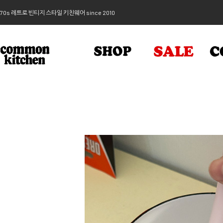
70s 레트로 빈티지 스타일 키친웨어 since 2010