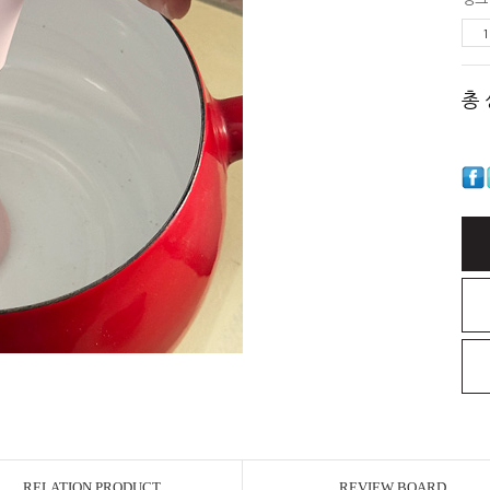
총
RELATION PRODUCT
REVIEW BOARD