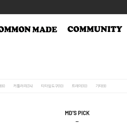
(6)
커틀러리(34)
티타임도구(10)
트레이(10)
기타(9)
MD'S PICK