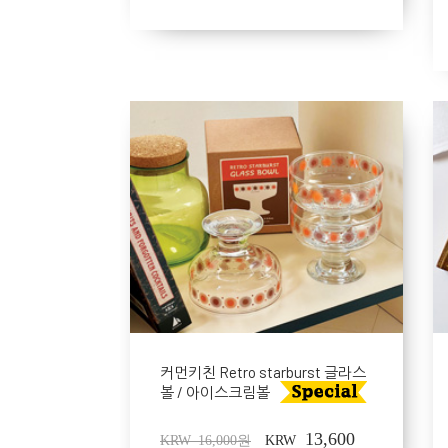
커먼키친 Retro starburst 글라스
볼 / 아이스크림볼
13,600
KRW 16,000원
KRW