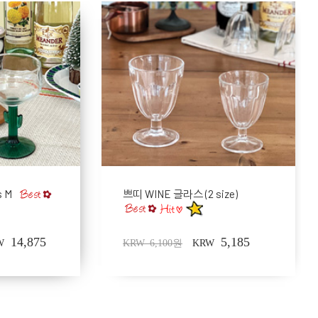
s M
쁘띠 WINE 글라스 (2 size)
14,875
5,185
W
KRW 6,100원
KRW