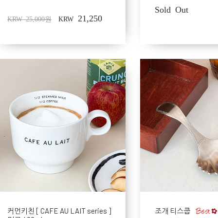
Sold Out
21,250
KRW 25,000원
KRW
커먼키친 [ CAFE AU LAIT series ]
조개 티스쿱