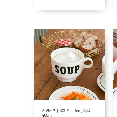
커먼키친 [ SOUP series ] 머그
400ml