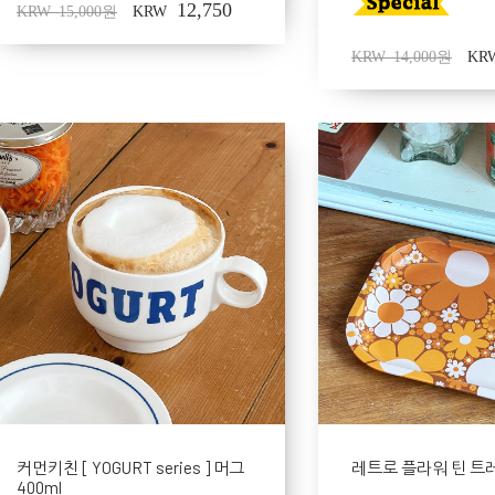
12,750
KRW 15,000원
KRW
KRW 14,000원
KR
커먼키친 [ YOGURT series ] 머그
레트로 플라워 틴 트
400ml