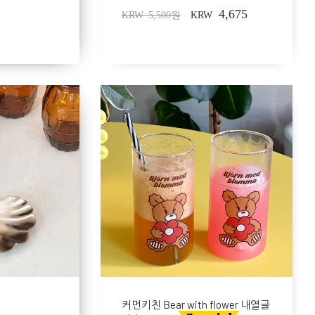
4,675
KRW 5,500원
KRW
커먼키친 Bear with flower 내열글