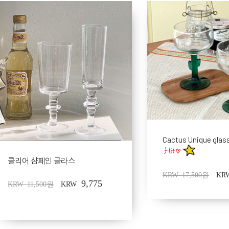
Cactus Unique glas
클리어 샴페인 글라스
KRW 17,500원
KR
9,775
KRW 11,500원
KRW