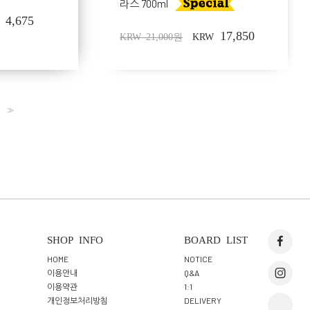
라스 700ml
4,675
17,850
KRW 21,000원
KRW
>>
SHOP INFO
BOARD LIST
HOME
NOTICE
이용안내
Q&A
이용약관
1:1
개인정보처리방침
DELIVERY