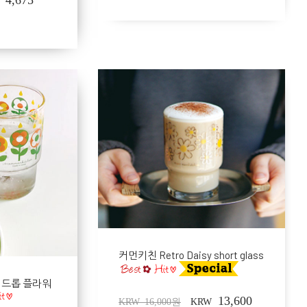
커먼키친 Retro Daisy short glass
인드롭 플라워
13,600
KRW 16,000원
KRW