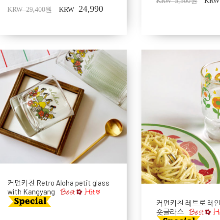
KRW 5,500원
KRW
24,990
KRW 29,400원
KRW
커먼키친 Retro Aloha petit glass
with Kangyang
커먼키친 레트로 레
숏글라스