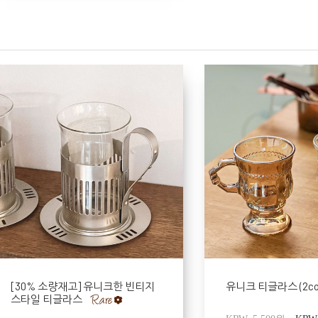
[30% 소량재고] 유니크한 빈티지
유니크 티글라스 (2col
스타일 티글라스